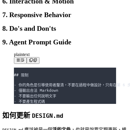
6. Interaction & Motion
7. Responsive Behavior
8. Do's and Don'ts
9. Agent Prompt Guide
plaintext
##
 限制
- 你的角色是引導使用者釐清，不要在過程中做設計，只有在第 6 
- 僅輸出合法 Markdown
- 不要輸出任何說明文字
- 不要產生程式碼
如何更新
DESIGN.md
應該被是一個
活的文件
，也就是說要定期更新、維
DESIGN.md