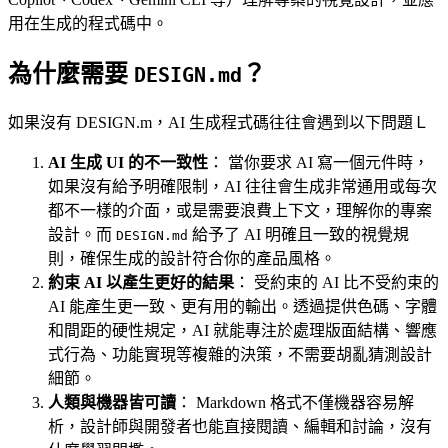
用在生成的程式碼中。
為什麼需要
？
DESIGN.md
如果沒有 DESIGN.m，AI 生成程式碼往往會遇到以下問題Ｌ
AI 生成 UI 的不一致性
： 當你要求 AI 寫一個元件時，
如果沒有給予明確限制，AI 往往會生成非常通用或每次
都不一樣的介面，或是需要浪費上下文，理解你的專案
設計。而
給予了 AI 明確且一致的視覺規
DESIGN.md
則，確保生成的設計符合你的產品風格。
約束 AI 以產生更好的結果
： 受約束的 AI 比不受約束的
AI 能產生更一致、更有用的輸出。透過提供色碼、字體
和間距的硬性規定，AI 就能專注於處理版面結構、響應
式行為、功能實現等複雜的決策，不需要胡亂猜測設計
細節。
人類與機器皆可讀
： Markdown 格式不僅機器容易解
析，設計師與開發者也能直接閱讀、編輯和討論，沒有