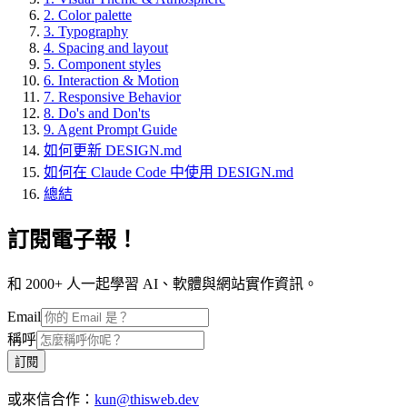
2. Color palette
3. Typography
4. Spacing and layout
5. Component styles
6. Interaction & Motion
7. Responsive Behavior
8. Do's and Don'ts
9. Agent Prompt Guide
如何更新 DESIGN.md
如何在 Claude Code 中使用 DESIGN.md
總結
訂閱電子報！
和 2000+ 人一起學習 AI、軟體與網站實作資訊。
Email
稱呼
訂閱
或來信合作：
kun@thisweb.dev