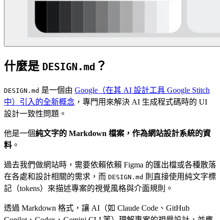
什麼是
？
DESIGN.md
是一個由
Google（在其 AI 設計工具 Google Stitch
DESIGN.md
中）引入的全新概念
，專門用來解決 AI 生成程式碼時的 UI
設計一致性問題。
他是一個
純文字的 Markdown 檔案，作為網站設計系統的資
料
。
過去我們做網站時，需要依賴依賴 Figma 的匯出檔或各種散落
在各處和設計相關的需求，而
則直接使用純文字標
DESIGN.md
記（tokens）來描述專案的視覺風格與介面規則。
透過 Markdown 格式，讓 AI（如 Claude Code、GitHub
Copilot、Codex、Gemini CLI 等）理解專案的視覺設計，並應