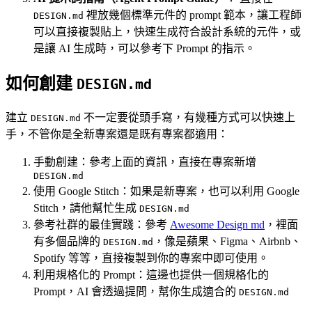
裡放幾個標準元件的 prompt 範本，讓工程師
DESIGN.md
可以直接複製貼上，快速生成符合設計系統的元件，或
是讓 AI 生成時，可以參考下 Prompt 的指示。
如何創建
DESIGN.md
建立
不一定要從頭手寫，有幾種方式可以快速上
DESIGN.md
手，不管你是全新專案還是既有專案都適用：
手動創建：參考上面的資訊，直接在專案新增
DESIGN.md
使用 Google Stitch：如果是新專案，也可以利用 Google
Stitch，請他幫忙生成
DESIGN.md
參考社群的最佳實踐：參考
Awesome Design md
，裡面
有多個品牌的
，像是蘋果、Figma、Airbnb、
DESIGN.md
Spotify 等等，直接複製到你的專案中即可使用。
利用規格化的 Prompt：這邊也提供一個規格化的
Prompt，AI 會透過提問，幫你生成適合的
DESIGN.md