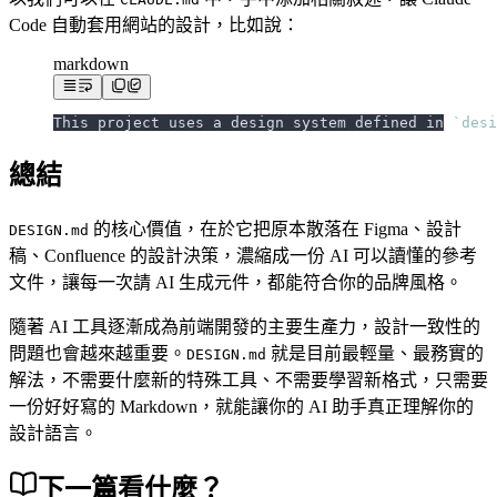
Code 自動套用網站的設計，比如說：
markdown
This project uses a design system defined in 
`desi
總結
的核心價值，在於它把原本散落在 Figma、設計
DESIGN.md
稿、Confluence 的設計決策，濃縮成一份 AI 可以讀懂的參考
文件，讓每一次請 AI 生成元件，都能符合你的品牌風格。
隨著 AI 工具逐漸成為前端開發的主要生產力，設計一致性的
問題也會越來越重要。
就是目前最輕量、最務實的
DESIGN.md
解法，不需要什麼新的特殊工具、不需要學習新格式，只需要
一份好好寫的 Markdown，就能讓你的 AI 助手真正理解你的
設計語言。
下一篇看什麼？