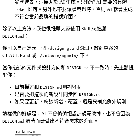
論塞進去，這無助於 AI 生成。只保留 AI 需要的具體
Token 即可。另外也不要讓檔案過時，否則 AI 就會生成
不符合當前品牌的錯誤介面。
除了以上方法，我也很推薦大家使用 Skill 來維護
：
DESIGN.md
你可以自己定義一個
Skill，放到專案的
/design-guard
CLAUDE.md 或
下。
~/.claude/agents/
當你描述的元件或設計方向和
不一致時，先主動提
DESIGN.md
醒你：
目前描述和
哪裡不同
DESIGN.md
是否要把這次的新設計同步回
DESIGN.md
如果要更新，應該新增、覆蓋，還是只補充例外規則
這樣做的好處是，AI 不會偷偷把設計規範改掉，也不會因為
過時而硬做出不符合需求的介面。
DESIGN.md
markdown